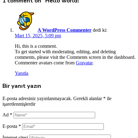
1 comment on “
Hello world!
”
A WordPress Commenter
dedi ki:
Mart 15, 2025, 5:09 pm
Hi, this is a comment.
To get started with moderating, editing, and deleting
comments, please visit the Comments screen in the dashboard.
Commenter avatars come from
Gravatar
.
Yanıtla
Bir yanıt yazın
E-posta adresiniz yayınlanmayacak.
Gerekli alanlar
*
ile
işaretlenmişlerdir
Ad
*
E-posta
*
İnternet sitesi