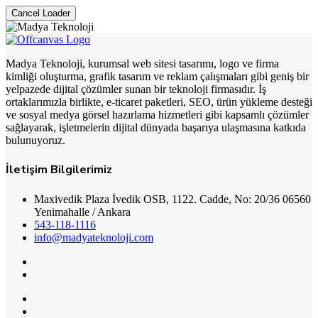
Cancel Loader
Madya Teknoloji, kurumsal web sitesi tasarımı, logo ve firma
kimliği oluşturma, grafik tasarım ve reklam çalışmaları gibi geniş bir
yelpazede dijital çözümler sunan bir teknoloji firmasıdır. İş
ortaklarımızla birlikte, e-ticaret paketleri, SEO, ürün yükleme desteği
ve sosyal medya görsel hazırlama hizmetleri gibi kapsamlı çözümler
sağlayarak, işletmelerin dijital dünyada başarıya ulaşmasına katkıda
bulunuyoruz.
İletişim Bilgilerimiz
Maxivedik Plaza İvedik OSB, 1122. Cadde, No: 20/36 06560
Yenimahalle / Ankara
543-118-1116
info@madyateknoloji.com