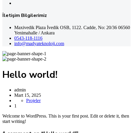
İletişim Bilgilerimiz
Maxivedik Plaza İvedik OSB, 1122. Cadde, No: 20/36 06560
Yenimahalle / Ankara
0543-118-1116
info@madyateknoloji.com
Hello world!
admin
Mart 15, 2025
Projeler
1
Welcome to WordPress. This is your first post. Edit or delete it, then
start writing!